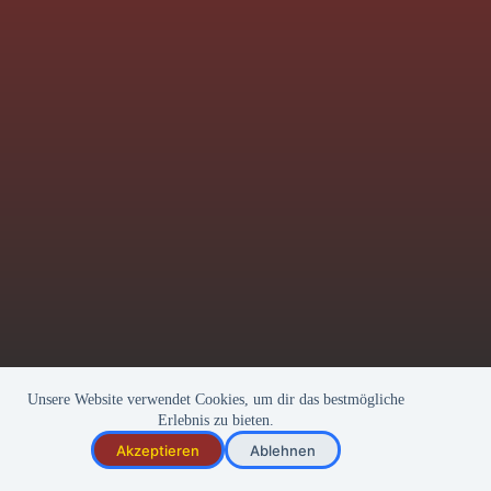
Unsere Website verwendet Cookies, um dir das bestmögliche
Erlebnis zu bieten.
Kontakt
Impressum
Akzeptieren
Ablehnen
Datenschutz
Copyright © 2026 Funkenzunft Bühlkappele