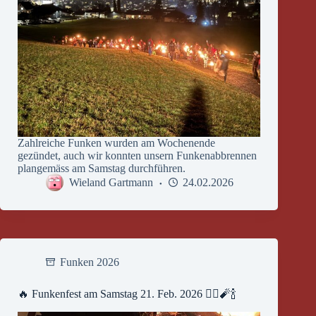
Zahlreiche Funken wurden am Wochenende
gezündet, auch wir konnten unsern Funkenabbrennen
plangemäss am Samstag durchführen.
Wieland Gartmann
24.02.2026
Funken 2026
🔥 Funkenfest am Samstag 21. Feb. 2026 🧙‍♀️🧨🍾