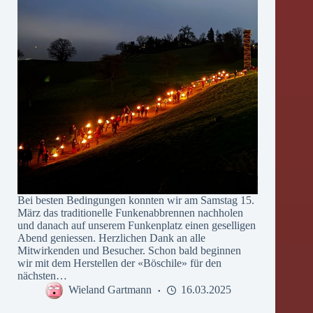
Bei besten Bedingungen konnten wir am Samstag 15.
März das traditionelle Funkenabbrennen nachholen
und danach auf unserem Funkenplatz einen geselligen
Abend geniessen. Herzlichen Dank an alle
Mitwirkenden und Besucher. Schon bald beginnen
wir mit dem Herstellen der «Böschile» für den
nächsten…
Wieland Gartmann
16.03.2025