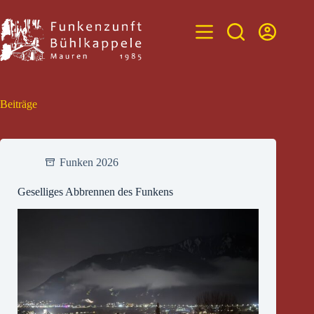
Zum
Inhalt
springen
Beiträge
Funken 2026
Geselliges Abbrennen des Funkens